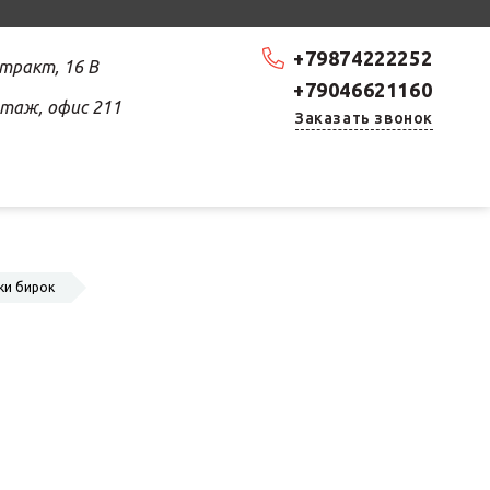
+79874222252
 тракт, 16 В
+79046621160
 этаж, офис 211
Заказать звонок
ки бирок