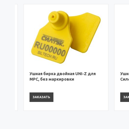
Ушная бирка двойная UNI-Z для
Ушная б
МРС, без маркировки
Силфлек
ЗАКАЗАТЬ
ЗАКАЗА