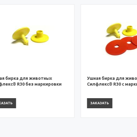
ирка для животных
Ушная бирка для животны
с® R30 без маркировки
Силфлекс® R30 с маркиро
ТЬ
ЗАКАЗАТЬ