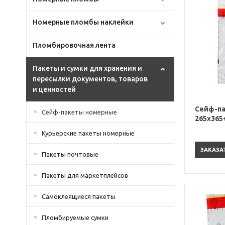
Номерные пломбы наклейки
Пломбировочная лента
Пакеты и сумки для хранения и
пересылки документов, товаров
и ценностей
Сейф-па
Сейф-пакеты номерные
265х365
Курьерские пакеты номерные
ЗАКАЗА
Пакеты почтовые
Пакеты для маркетплейсов
Самоклеящиеся пакеты
Пломбируемые сумки