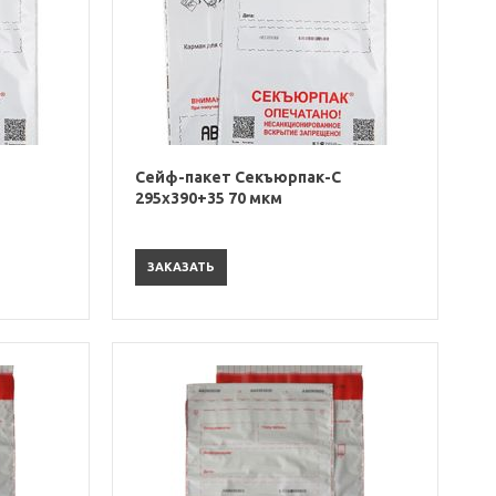
Сейф-пакет Секъюрпак-С
295х390+35 70 мкм
ЗАКАЗАТЬ