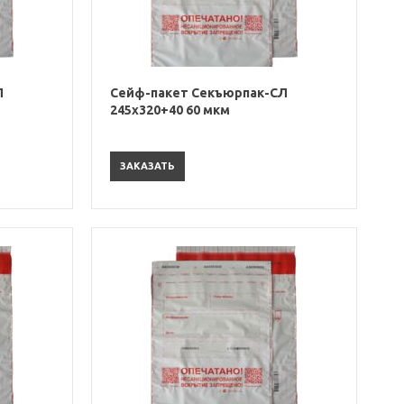
Л
Сейф-пакет Секъюрпак-СЛ
245х320+40 60 мкм
ЗАКАЗАТЬ