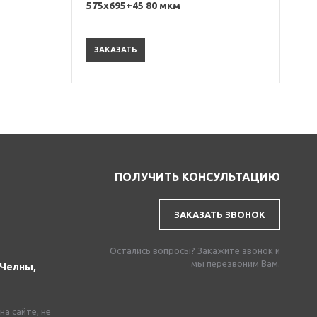
575х695+45 80 мкм
ЗАКАЗАТЬ
ПОЛУЧИТЬ КОНСУЛЬТАЦИЮ
ЗАКАЗАТЬ ЗВОНОК
Остались вопросы? Закажите звонок и
мы перезвоним Вам.
 Челны,
а сайте, не