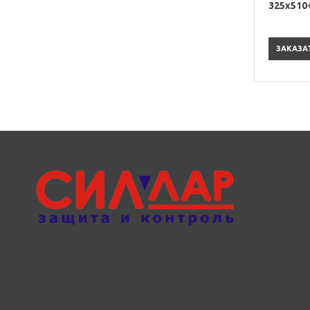
325х510
ЗАКАЗА