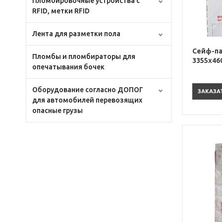
Пломбировочные устройства с
RFID, метки RFID
Лента для разметки пола
Сейф-па
Пломбы и пломбираторы для
3355х46
опечатывания бочек
Оборудование согласно ДОПОГ
ЗАКАЗА
для автомобилей перевозящих
опасные грузы