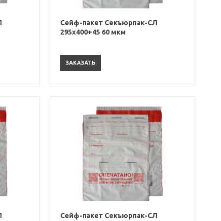
Л
Сейф-пакет Секъюрпак-СЛ
295х400+45 60 мкм
ЗАКАЗАТЬ
Л
Сейф-пакет Секъюрпак-СЛ