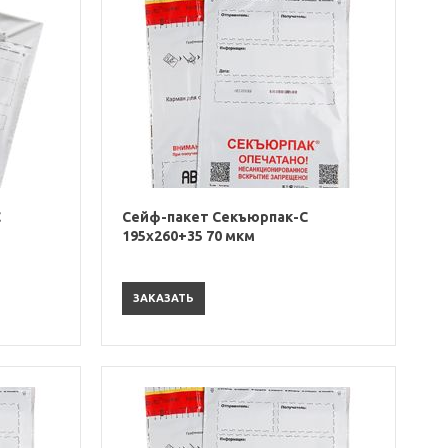
С
Сейф-пакет Секъюрпак-С
195х260+35 70 мкм
ЗАКАЗАТЬ