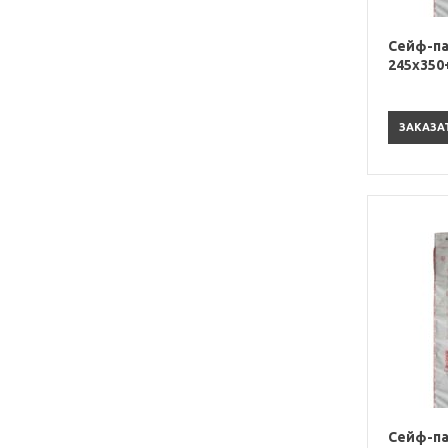
Сейф-па
245х350
ЗАКАЗА
Сейф-па