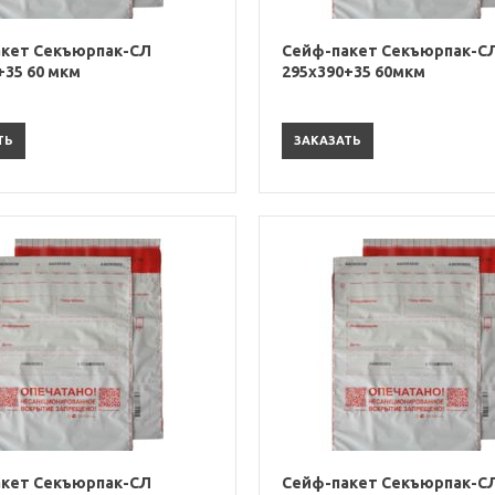
кет Секъюрпак-СЛ
Сейф-пакет Секъюрпак-С
+35 60 мкм
295х390+35 60мкм
ТЬ
ЗАКАЗАТЬ
кет Секъюрпак-СЛ
Сейф-пакет Секъюрпак-С