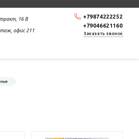
+79874222252
 тракт, 16 В
+79046621160
 этаж, офис 211
Заказать звонок
рные