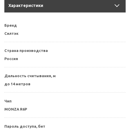
Характеристики
Бренд
Силтэк
Страна производства
Россия
Дальность считывания, м
до 14 метров
Чип
MONZA R6P
Пароль доступа, бит