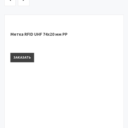
Метка RFID UHF 74х20 мм PP