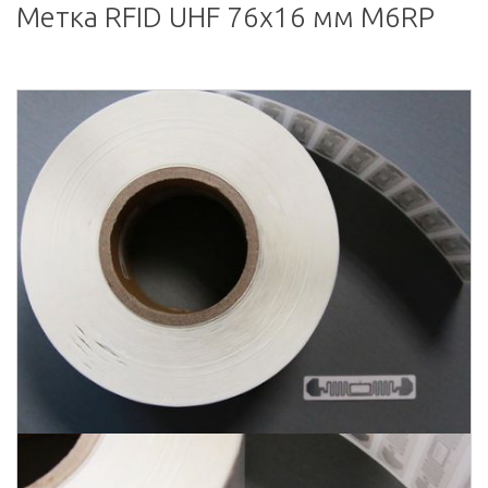
Метка RFID UHF 76х16 мм M6RР