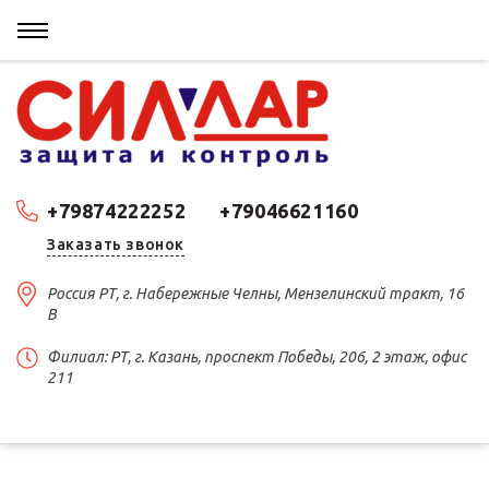
+79874222252
+79046621160
Заказать звонок
Россия РТ, г. Набережные Челны, Мензелинский тракт, 16
В
Филиал: РТ, г. Казань, проспект Победы, 206, 2 этаж, офис
211