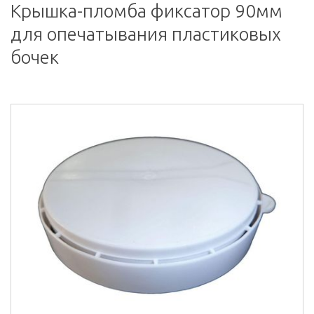
Крышка-пломба фиксатор 90мм
для опечатывания пластиковых
бочек