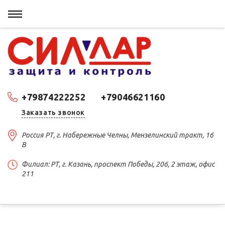
+79874222252
+79046621160
Заказать звонок
Россия РТ, г. Набережные Челны, Мензелинский тракт, 16
В
Филиал: РТ, г. Казань, проспект Победы, 206, 2 этаж, офис
211