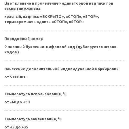
Цвет клапана и проявление индикаторной надписи при
вскрытии клапана
красный, надпись «ВСКРЫТО», «СТОП», «STOP»,
термохромная надпись «СТОП», «STOP»
Порядковый номер
9-значный буквенно-цифровой код (дублируется штрих-
кодом)
Нанесение дополнительной индивидуальной маркировки
от 5 000 шт.
Температура использования, °С
от -60 до +60
Температура заклеивания, °С
от +5 до +35