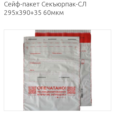
Сейф-пакет Секъюрпак-СЛ
295х390+35 60мкм