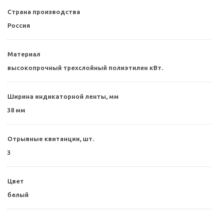
Страна производства
Россия
Материал
высокопрочный трехслойный полиэтилен кВт.
Ширина индикаторной ленты, мм
38 мм
Отрывные квитанции, шт.
3
Цвет
белый