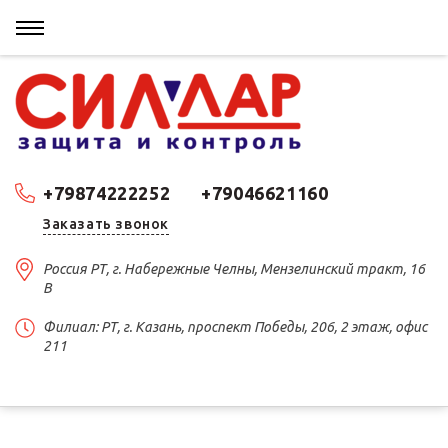
+79874222252
+79046621160
Заказать звонок
Россия РТ, г. Набережные Челны, Мензелинский тракт, 16
В
Филиал: РТ, г. Казань, проспект Победы, 206, 2 этаж, офис
211