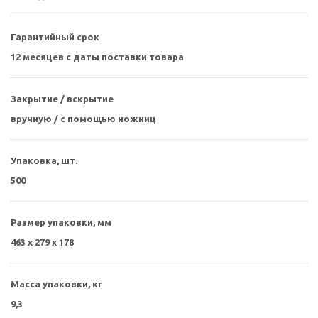
Гарантийный срок
12 месяцев с даты поставки товара
Закрытие / вскрытие
вручную / с помощью ножниц
Упаковка, шт.
500
Размер упаковки, мм
463 х 279 х 178
Масса упаковки, кг
9,3