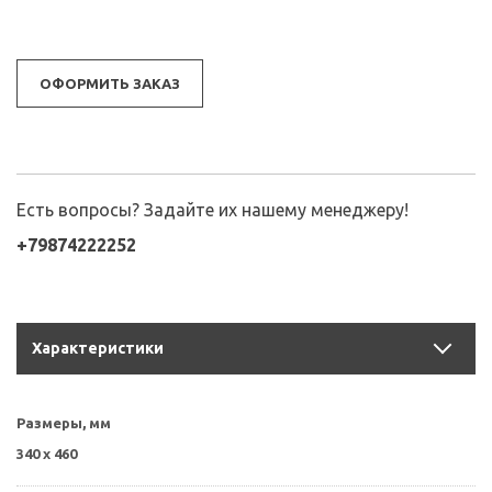
ОФОРМИТЬ ЗАКАЗ
Есть вопросы? Задайте их нашему менеджеру!
+79874222252
Характеристики
Размеры, мм
340 х 460