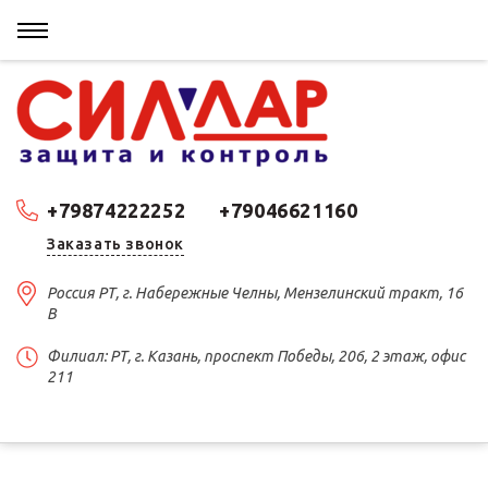
+79874222252
+79046621160
Заказать звонок
Россия РТ, г. Набережные Челны, Мензелинский тракт, 16
В
Филиал: РТ, г. Казань, проспект Победы, 206, 2 этаж, офис
211