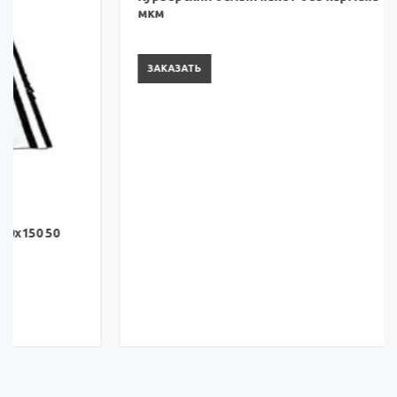
Курьерский белый пакет без кармана 120х240 50
мкм
ЗАКАЗАТЬ