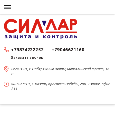
+79874222252
+79046621160
Заказать звонок
Россия РТ, г. Набережные Челны, Мензелинский тракт, 16
В
Филиал: РТ, г. Казань, проспект Победы, 206, 2 этаж, офис
211