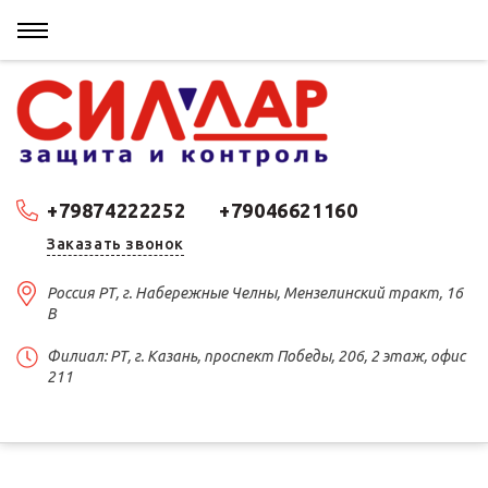
+79874222252
+79046621160
Заказать звонок
Россия РТ, г. Набережные Челны, Мензелинский тракт, 16
В
Филиал: РТ, г. Казань, проспект Победы, 206, 2 этаж, офис
211