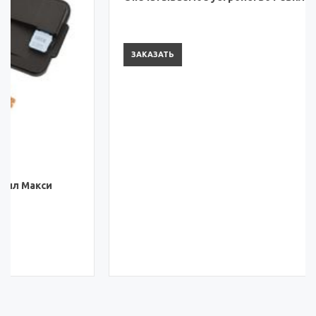
Опечатываемое устройство Ревиласил-М
ЗАКАЗАТЬ