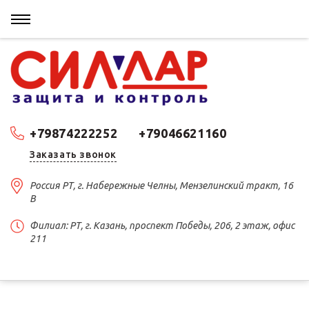
+79874222252
+79046621160
Заказать звонок
Россия РТ, г. Набережные Челны, Мензелинский тракт, 16
В
Филиал: РТ, г. Казань, проспект Победы, 206, 2 этаж, офис
211