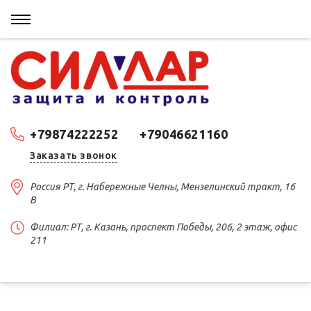
+79874222252
+79046621160
Заказать звонок
Россия РТ, г. Набережные Челны, Мензелинский тракт, 16
В
Филиал: РТ, г. Казань, проспект Победы, 206, 2 этаж, офис
211