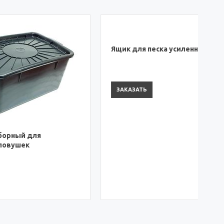
Ф
п
Ящик для песка усиленный
ЗАКАЗАТЬ