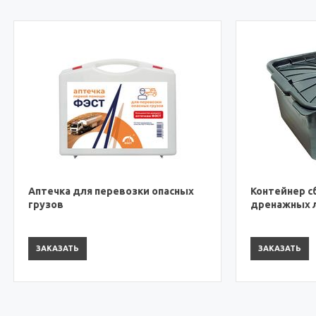
 для перевозки опасных
Контейнер сборный для
дренажных ловушек
ТЬ
ЗАКАЗАТЬ