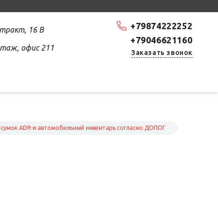
+79874222252
 тракт, 16 В
+79046621160
 этаж, офис 211
Заказать звонок
сумок ADR и автомобильный инвентарь согласно ДОПОГ