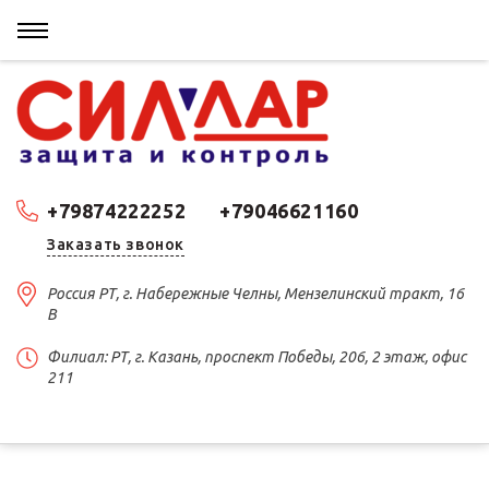
+79874222252
+79046621160
Заказать звонок
Россия РТ, г. Набережные Челны, Мензелинский тракт, 16
В
Филиал: РТ, г. Казань, проспект Победы, 206, 2 этаж, офис
211