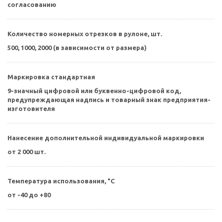
согласованию
Количество номерных отрезков в рулоне, шт.
500, 1000, 2000 (в зависимости от размера)
Маркировка стандартная
9-значный цифровой или буквенно-цифровой код,
предупреждающая надпись и товарный знак предприятия-
изготовителя
Нанесение дополнительной индивидуальной маркировки
от 2 000 шт.
Температура использования, °С
от -40 до +80