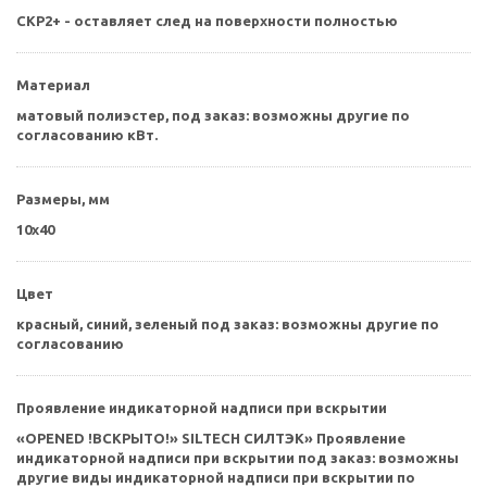
СКР2+ - оставляет след на поверхности полностью
Материал
матовый полиэстер, под заказ: возможны другие по
согласованию кВт.
Размеры, мм
10х40
Цвет
красный, синий, зеленый под заказ: возможны другие по
согласованию
Проявление индикаторной надписи при вскрытии
«OPENED !ВСКРЫТО!» SILTECH СИЛТЭК» Проявление
индикаторной надписи при вскрытии под заказ: возможны
другие виды индикаторной надписи при вскрытии по