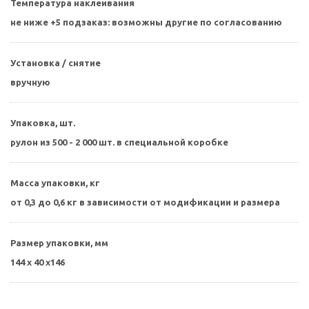
Температура наклеивания
не ниже +5 подзаказ: возможны другие по согласованию
Установка / снятие
вручную
Упаковка, шт.
рулон из 500 - 2 000 шт. в специальной коробке
Масса упаковки, кг
от 0,3 до 0,6 кг в зависимости от модификации и размера
Размер упаковки, мм
144 х 40 х146