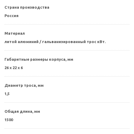
Страна производства
Россия
Материал
литой алюминий / гальванизированный трос кВт.
Габаритные размеры корпуса, мм
26 х 22 х 6
Диаметр троса, мм
1,5
Общая длина, мм
1500