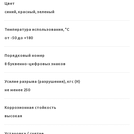
Цвет
синий, красный, зеленый
Температура использования, °С
от -50 до +180
Порядковый номер
8 буквенно-цифровых знаков
Усилие разрыва (разрушения), кгс (Н)
не менее 250
Коррозионная стойкость
высокая
Установка / снятие