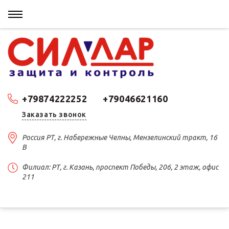
+79874222252
+79046621160
Заказать звонок
Россия РТ, г. Набережные Челны, Мензелинский тракт, 16
В
Филиал: РТ, г. Казань, проспект Победы, 206, 2 этаж, офис
211