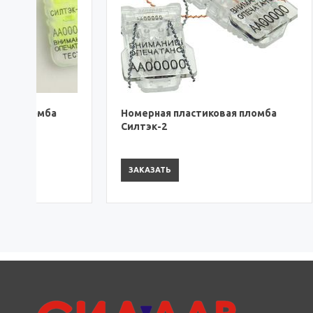
Номерная пластиковая пломба
Номерна
Силтэк-2
Силтор
ЗАКАЗАТЬ
ЗАКАЗА