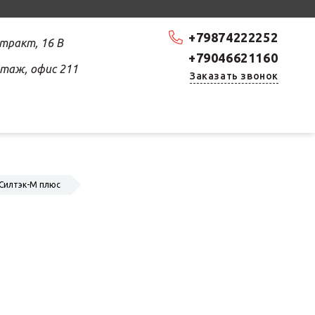
+79874222252
 тракт, 16 В
+79046621160
 этаж, офис 211
Заказать звонок
Силтэк-М плюс