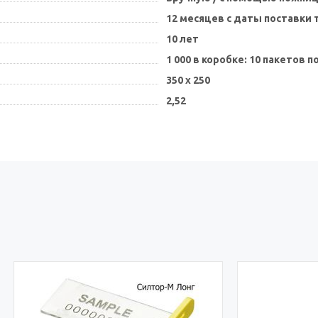
12 месяцев с даты поставки 
10 лет
1 000 в коробке: 10 пакетов п
350 х 250
2,52