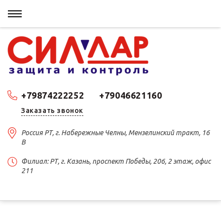
+79874222252
+79046621160
Заказать звонок
Россия РТ, г. Набережные Челны, Мензелинский тракт, 16
В
Филиал: РТ, г. Казань, проспект Победы, 206, 2 этаж, офис
211