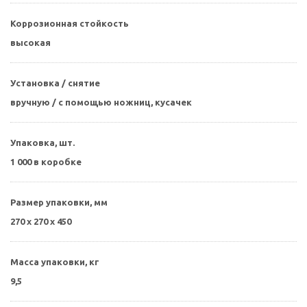
Коррозионная стойкость
высокая
Установка / снятие
вручную / с помощью ножниц, кусачек
Упаковка, шт.
1 000 в коробке
Размер упаковки, мм
270 х 270 х 450
Масса упаковки, кг
9,5