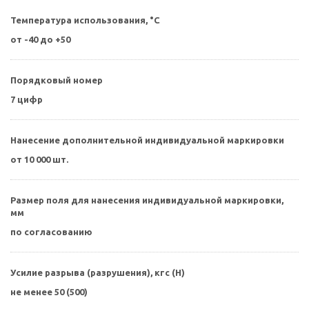
Температура использования, °С
от -40 до +50
Порядковый номер
7 цифр
Нанесение дополнительной индивидуальной маркировки
от 10 000 шт.
Размер поля для нанесения индивидуальной маркировки,
мм
по согласованию
Усилие разрыва (разрушения), кгс (Н)
не менее 50 (500)