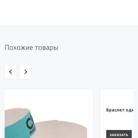
Похожие товары