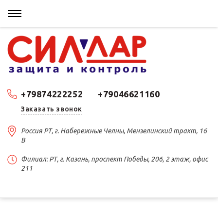
+79874222252
+79046621160
Заказать звонок
Россия РТ, г. Набережные Челны, Мензелинский тракт, 16
В
Филиал: РТ, г. Казань, проспект Победы, 206, 2 этаж, офис
211