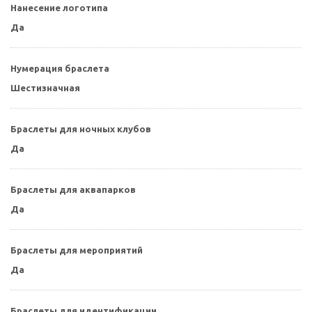
Нанесение логотипа
Да
Нумерация браслета
Шестизначная
Браслеты для ночных клубов
Да
Браслеты для аквапарков
Да
Браслеты для мероприятий
Да
Браслеты для идентификации