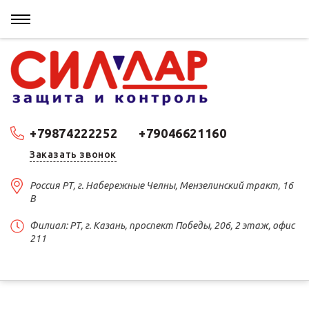
+79874222252
+79046621160
Заказать звонок
Россия РТ, г. Набережные Челны, Мензелинский тракт, 16
В
Филиал: РТ, г. Казань, проспект Победы, 206, 2 этаж, офис
211