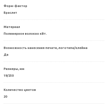
Форм-фактор
Браслет
Материал
Полимерное волокно кВт.
Возможность нанесения печати, логотипа/клейма
Да
Размеры, мм
19/250
Количество цветов
20