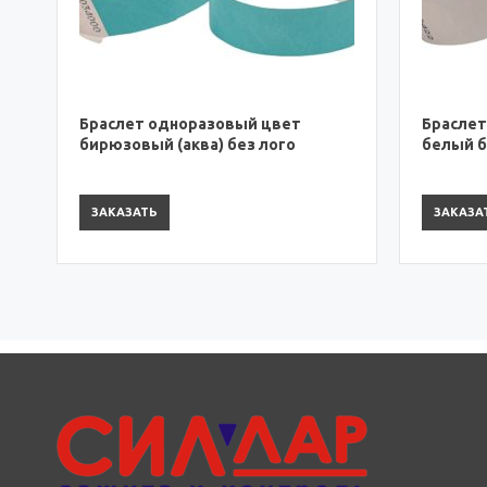
Браслет одноразовый цвет
Брасл
белый без лого
голуб
ЗАКАЗАТЬ
ЗАКА