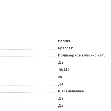
Россия
Браслет
Полимерное волокно кВт.
Да
19/250
20
Да
Шестизначная
Да
Да