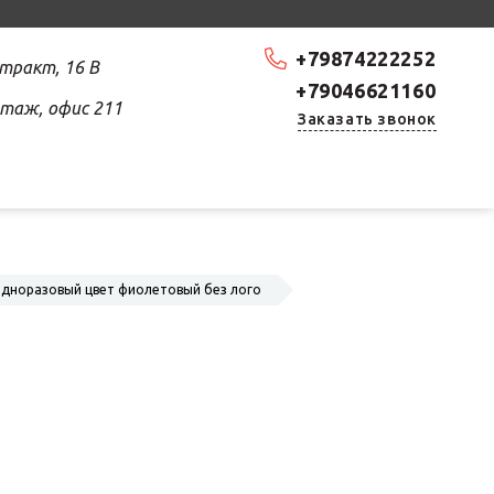
+79874222252
 тракт, 16 В
+79046621160
 этаж, офис 211
Заказать звонок
одноразовый цвет фиолетовый без лого