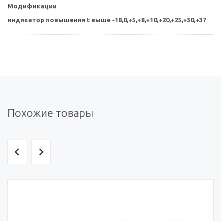
Модификации
индикатор повышения t выше -18,0,+5,+8,+10,+20,+25,+30,+37
Похожие товары