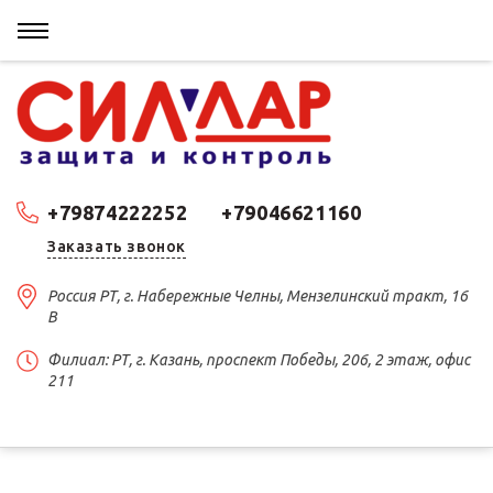
+79874222252
+79046621160
Заказать звонок
Россия РТ, г. Набережные Челны, Мензелинский тракт, 16
В
Филиал: РТ, г. Казань, проспект Победы, 206, 2 этаж, офис
211