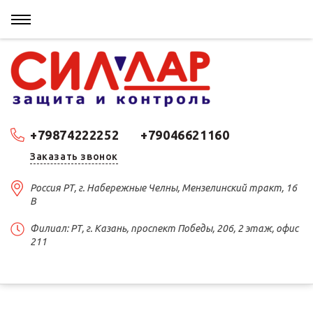
+79874222252
+79046621160
Заказать звонок
Россия РТ, г. Набережные Челны, Мензелинский тракт, 16
В
Филиал: РТ, г. Казань, проспект Победы, 206, 2 этаж, офис
211